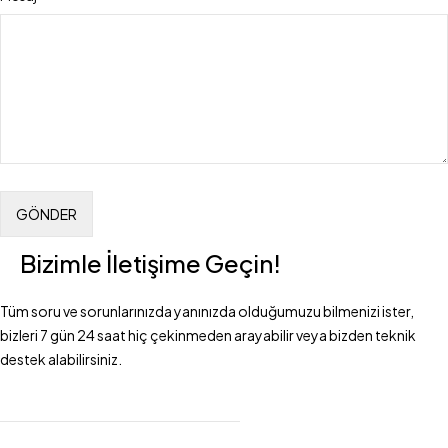
Bizimle İletişime Geçin!
Tüm soru ve sorunlarınızda yanınızda olduğumuzu bilmenizi ister,
bizleri 7 gün 24 saat hiç çekinmeden arayabilir veya bizden teknik
destek alabilirsiniz.