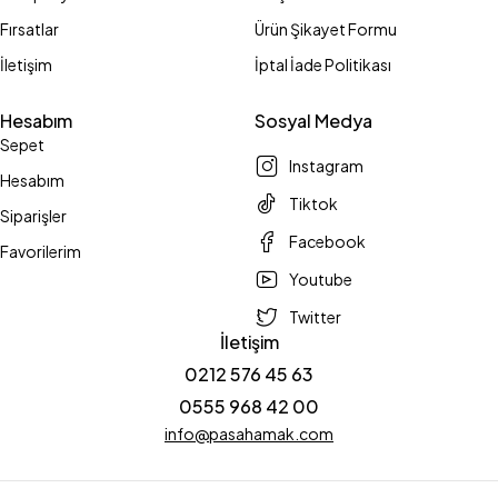
Fırsatlar
Ürün Şikayet Formu
İletişim
İptal İade Politikası
Hesabım
Sosyal Medya
Sepet
Instagram
Hesabım
Tiktok
Siparişler
Facebook
Favorilerim
Youtube
Twitter
İletişim
0212 576 45 63
0555 968 42 00
info@pasahamak.com