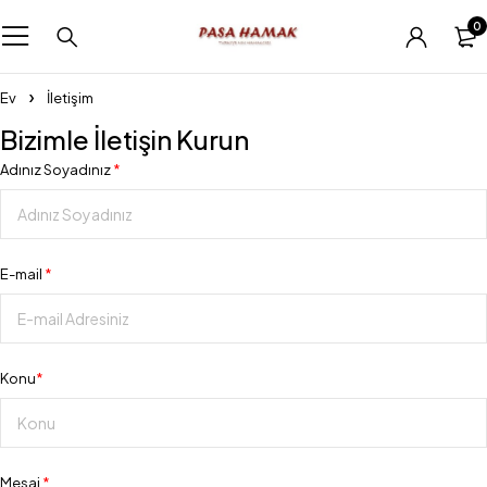
0
Ev
İletişim
Bizimle İletişin Kurun
Adınız Soyadınız
*
E-mail
*
Konu
*
Mesaj
*