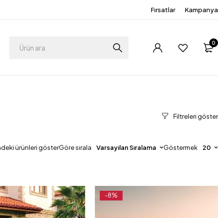
Fırsatlar
Kampanya
0
mdeki ürünleri göster
Göre sırala
Varsayılan Sıralama
Göstermek
20
-8%