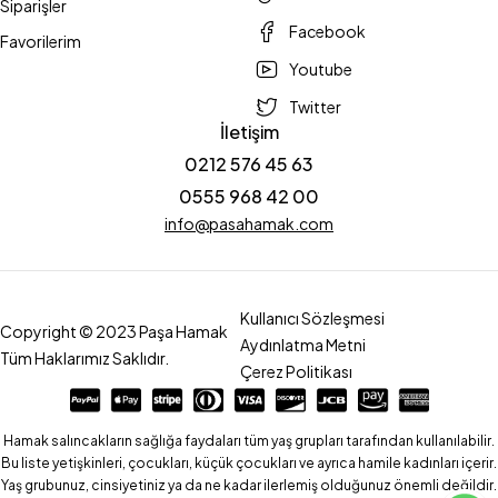
Siparişler
Facebook
Favorilerim
Youtube
Twitter
İletişim
0212 576 45 63
0555 968 42 00
info@pasahamak.com
Kullanıcı Sözleşmesi
Copyright © 2023 Paşa Hamak
Aydınlatma Metni
Tüm Haklarımız Saklıdır.
Çerez Politikası
Hamak salıncakların sağlığa faydaları tüm yaş grupları tarafından kullanılabilir.
Bu liste yetişkinleri, çocukları, küçük çocukları ve ayrıca hamile kadınları içerir.
Yaş grubunuz, cinsiyetiniz ya da ne kadar ilerlemiş olduğunuz önemli değildir.