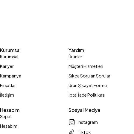
Kurumsal
Yardım
Kurumsal
Ürünler
Kariyer
Müşteri Hizmetleri
Kampanya
Sıkça Sorulan Sorular
Fırsatlar
Ürün Şikayet Formu
İletişim
İptal İade Politikası
Hesabım
Sosyal Medya
Sepet
Instagram
Hesabım
Tiktok