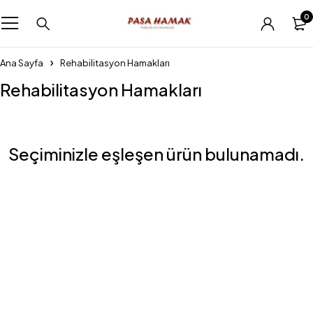
0
Ana Sayfa
Rehabilitasyon Hamakları
Rehabilitasyon Hamakları
Seçiminizle eşleşen ürün bulunamadı.